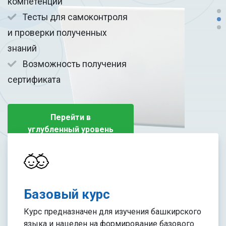
компетенций
Тесты для самоконтроля
и проверки полученных
знаний
Возможность получения
сертификата
Перейти в
углубленный уровень
Базовый курс
Курс предназначен для изучения башкирского
языка и нацелен на формирование базового